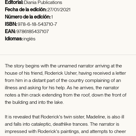
Editorial:
Diania Publications
Fecha de la edición:
27/01/2021
Número de la edición:
1
ISBN:
978-6-18-543710-7
EAN:
9786185437107
Idiomas:
inglés
The story begins with the unnamed narrator arriving at the
house of his friend, Roderick Usher, having received a letter
from him in a distant part of the country complaining of an
illness and asking for his help. As he arrives, the narrator
notes a thin crack extending from the roof, down the front of
the building and into the lake.
It is revealed that Roderick's twin sister, Madeline, is also ill
and falls into cataleptic, deathlike trances. The narrator is
impressed with Roderick's paintings, and attempts to cheer