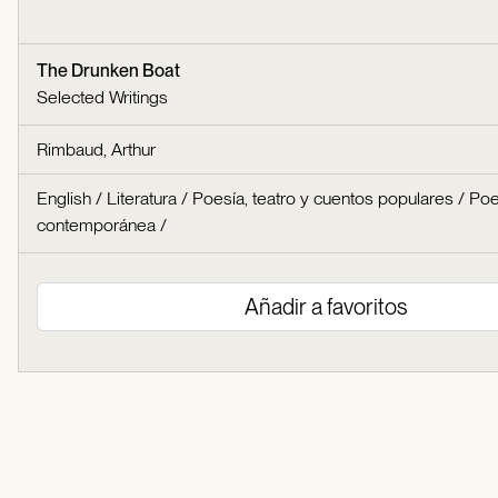
The Drunken Boat
Selected Writings
Rimbaud, Arthur
English
/
Literatura
/
Poesía, teatro y cuentos populares
/
Poe
contemporánea
/
Añadir a favoritos