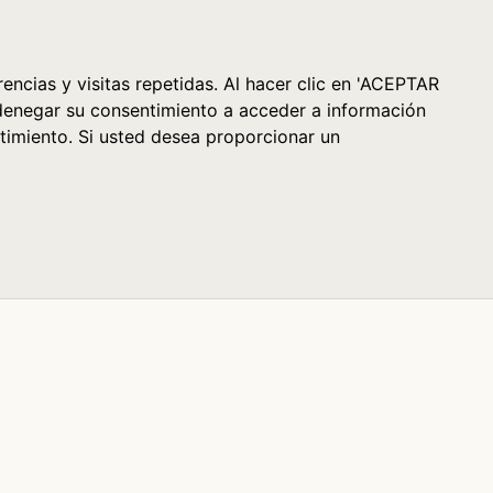
Cesta (0)
encias y visitas repetidas. Al hacer clic en 'ACEPTAR
denegar su consentimiento a acceder a información
timiento. Si usted desea proporcionar un