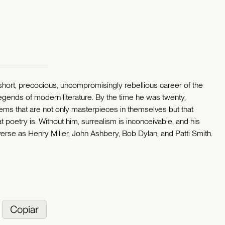
 short, precocious, uncompromisingly rebellious career of the
egends of modern literature. By the time he was twenty,
ems that are not only masterpieces in themselves but that
 poetry is. Without him, surrealism is inconceivable, and his
diverse as Henry Miller, John Ashbery, Bob Dylan, and Patti Smith.