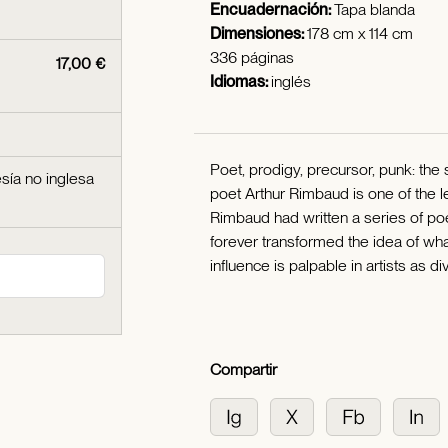
Encuadernación:
Tapa blanda
Dimensiones:
178 cm x 114 cm
336 páginas
17,00 €
Idiomas:
inglés
Poet, prodigy, precursor, punk: the
sía no inglesa
poet Arthur Rimbaud is one of the l
Rimbaud had written a series of po
forever transformed the idea of what
influence is palpable in artists as 
Compartir