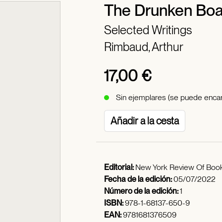
The Drunken Boa
Selected Writings
Rimbaud, Arthur
17,00 €
Sin ejemplares (se puede encar
Añadir a la cesta
Editorial:
New York Review Of Boo
Fecha de la edición:
05/07/2022
Número de la edición:
1
ISBN:
978-1-68137-650-9
EAN:
9781681376509