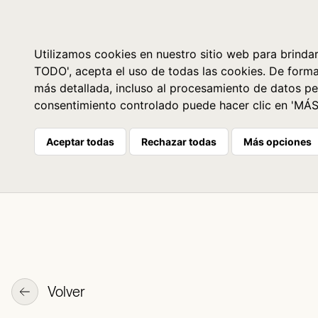
Libros
La librería
Agenda
Utilizamos cookies en nuestro sitio web para brindar
TODO', acepta el uso de todas las cookies. De form
más detallada, incluso al procesamiento de datos pe
consentimiento controlado puede hacer clic en 'MÁ
Aceptar todas
Rechazar todas
Más opciones
Volver