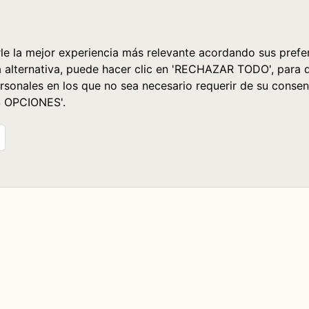
le la mejor experiencia más relevante acordando sus prefer
a alternativa, puede hacer clic en 'RECHAZAR TODO', para 
rsonales en los que no sea necesario requerir de su consen
S OPCIONES'.