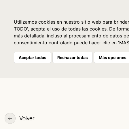
Libros
La librería
Agenda
Utilizamos cookies en nuestro sitio web para brindar
TODO', acepta el uso de todas las cookies. De form
más detallada, incluso al procesamiento de datos pe
consentimiento controlado puede hacer clic en 'MÁ
Aceptar todas
Rechazar todas
Más opciones
Volver