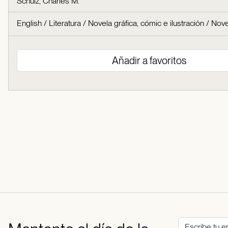
Schulz, Charles M.
English
/
Literatura
/
Novela gráfica, cómic e ilustración
/
Nove
Añadir a favoritos