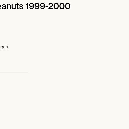
eanuts 1999-2000
gar)