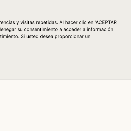
Cesta (0)
encias y visitas repetidas. Al hacer clic en 'ACEPTAR
denegar su consentimiento a acceder a información
timiento. Si usted desea proporcionar un