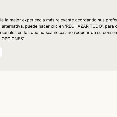
le la mejor experiencia más relevante acordando sus prefer
a alternativa, puede hacer clic en 'RECHAZAR TODO', para 
rsonales en los que no sea necesario requerir de su consen
S OPCIONES'.