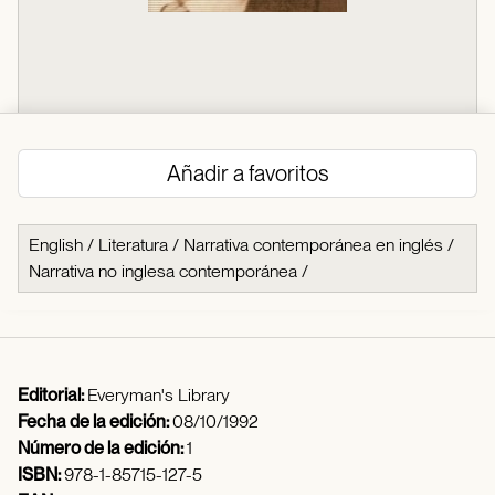
Añadir a favoritos
English
/
Literatura
/
Narrativa contemporánea en inglés
/
Narrativa no inglesa contemporánea
/
Editorial:
Everyman's Library
Fecha de la edición:
08/10/1992
Número de la edición:
1
ISBN:
978-1-85715-127-5