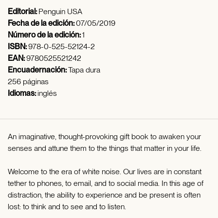
Editorial:
Penguin USA
Fecha de la edición:
07/05/2019
Número de la edición:
1
ISBN:
978-0-525-52124-2
EAN:
9780525521242
Encuadernación:
Tapa dura
256 páginas
Idiomas:
inglés
An imaginative, thought-provoking gift book to awaken your
senses and attune them to the things that matter in your life.
Welcome to the era of white noise. Our lives are in constant
tether to phones, to email, and to social media. In this age of
distraction, the ability to experience and be present is often
lost: to think and to see and to listen.