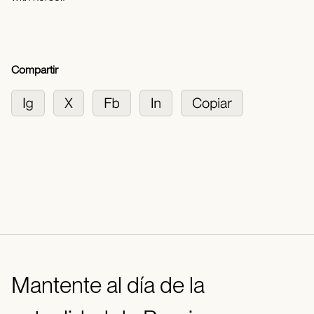
Compartir
Mantente al día de la