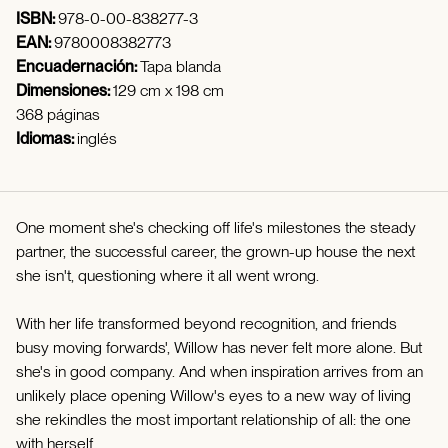
ISBN:
978-0-00-838277-3
EAN:
9780008382773
Encuadernación:
Tapa blanda
Dimensiones:
129 cm x 198 cm
368 páginas
Idiomas:
inglés
One moment she's checking off life's milestones the steady
partner, the successful career, the grown-up house the next
she isn't, questioning where it all went wrong.
With her life transformed beyond recognition, and friends
busy moving forwards', Willow has never felt more alone. But
she's in good company. And when inspiration arrives from an
unlikely place opening Willow's eyes to a new way of living
she rekindles the most important relationship of all: the one
with herself