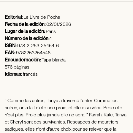
Editorial:
Le Livre de Poche
Fecha de la edición:
02/01/2026
Lugar de la edición:
Paris
Número de la edición:
1
ISBN:
978-2-253-25454-6
EAN:
9782253254546
Encuadernación:
Tapa blanda
576 páginas
Idiomas:
francés
" Comme les autres, Tanya a traversé l'enfer. Comme les
autres, on a fait d'elle une proie, et elle a survécu. Proie elle
n'est plus. Proie plus jamais elle ne sera. " Farrah, Kate, Tanya
et Cheryl sont des survivantes. Rescapées de meurtriers
sadiques, elles n'ont d'autre choix pour se relever que la