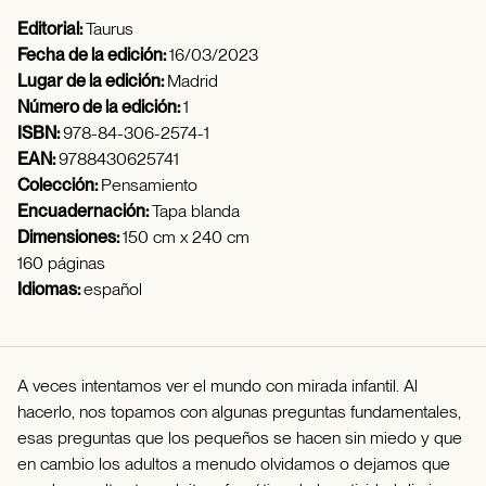
Editorial:
Taurus
Fecha de la edición:
16/03/2023
Lugar de la edición:
Madrid
Número de la edición:
1
ISBN:
978-84-306-2574-1
EAN:
9788430625741
Colección:
Pensamiento
Encuadernación:
Tapa blanda
Dimensiones:
150 cm x 240 cm
160 páginas
Idiomas:
español
A veces intentamos ver el mundo con mirada infantil. Al
hacerlo, nos topamos con algunas preguntas fundamentales,
esas preguntas que los pequeños se hacen sin miedo y que
en cambio los adultos a menudo olvidamos o dejamos que