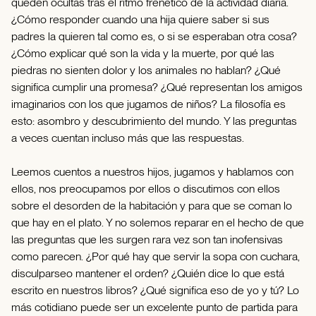
queden ocultas tras el ritmo frenético de la actividad diaria.
¿Cómo responder cuando una hija quiere saber si sus
padres la quieren tal como es, o si se esperaban otra cosa?
¿Cómo explicar qué son la vida y la muerte, por qué las
piedras no sienten dolor y los animales no hablan? ¿Qué
significa cumplir una promesa? ¿Qué representan los amigos
imaginarios con los que jugamos de niños? La filosofía es
esto: asombro y descubrimiento del mundo. Y las preguntas
a veces cuentan incluso más que las respuestas.
Leemos cuentos a nuestros hijos, jugamos y hablamos con
ellos, nos preocupamos por ellos o discutimos con ellos
sobre el desorden de la habitación y para que se coman lo
que hay en el plato. Y no solemos reparar en el hecho de que
las preguntas que les surgen rara vez son tan inofensivas
como parecen. ¿Por qué hay que servir la sopa con cuchara,
disculparseo mantener el orden? ¿Quién dice lo que está
escrito en nuestros libros? ¿Qué significa eso de yo y tú? Lo
más cotidiano puede ser un excelente punto de partida para