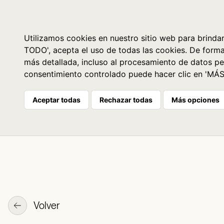
Libros
La librería
Agenda
Utilizamos cookies en nuestro sitio web para brindar
TODO', acepta el uso de todas las cookies. De form
más detallada, incluso al procesamiento de datos pe
consentimiento controlado puede hacer clic en 'MÁ
Aceptar todas
Rechazar todas
Más opciones
Volver