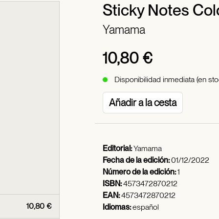
Sticky Notes Col
Yamama
10,80 €
Disponibilidad inmediata (en sto
Añadir a la cesta
Editorial:
Yamama
Fecha de la edición:
01/12/2022
Número de la edición:
1
ISBN:
4573472870212
EAN:
4573472870212
10,80 €
Idiomas:
español