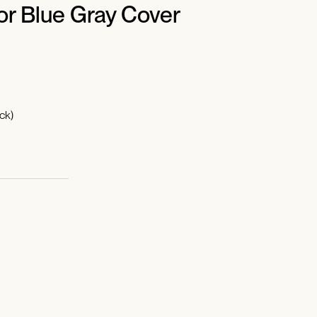
or Blue Gray Cover
ck)