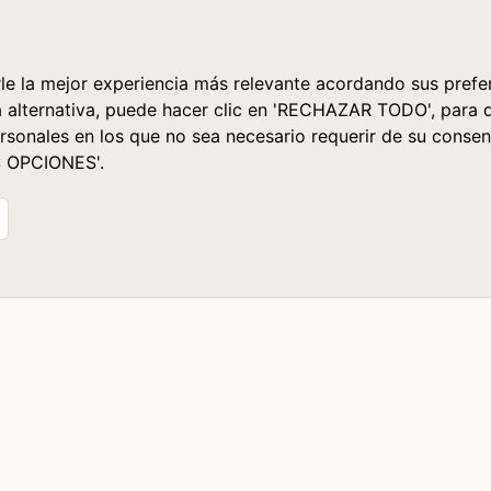
le la mejor experiencia más relevante acordando sus prefer
a alternativa, puede hacer clic en 'RECHAZAR TODO', para 
rsonales en los que no sea necesario requerir de su consen
S OPCIONES'.