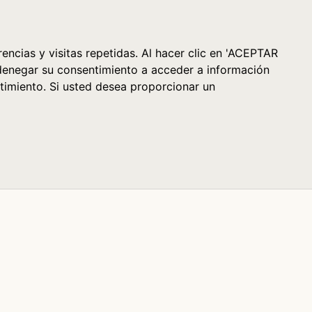
Cesta (0)
encias y visitas repetidas. Al hacer clic en 'ACEPTAR
denegar su consentimiento a acceder a información
timiento. Si usted desea proporcionar un