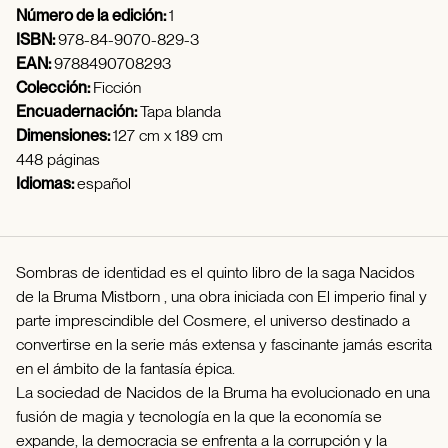
Número de la edición:
1
ISBN:
978-84-9070-829-3
EAN:
9788490708293
Colección:
Ficción
Encuadernación:
Tapa blanda
Dimensiones:
127 cm x 189 cm
448 páginas
Idiomas:
español
Sombras de identidad es el quinto libro de la saga Nacidos
de la Bruma Mistborn , una obra iniciada con El imperio final y
parte imprescindible del Cosmere, el universo destinado a
convertirse en la serie más extensa y fascinante jamás escrita
en el ámbito de la fantasía épica.
La sociedad de Nacidos de la Bruma ha evolucionado en una
fusión de magia y tecnología en la que la economía se
expande, la democracia se enfrenta a la corrupción y la