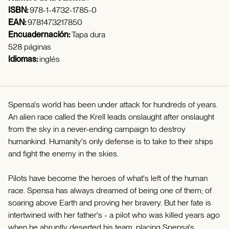
ISBN:
978-1-4732-1785-0
EAN:
9781473217850
Encuadernación:
Tapa dura
528 páginas
Idiomas:
inglés
Spensa's world has been under attack for hundreds of years.
An alien race called the Krell leads onslaught after onslaught
from the sky in a never-ending campaign to destroy
humankind. Humanity's only defense is to take to their ships
and fight the enemy in the skies.
Pilots have become the heroes of what's left of the human
race. Spensa has always dreamed of being one of them; of
soaring above Earth and proving her bravery. But her fate is
intertwined with her father's - a pilot who was killed years ago
when he abruptly deserted his team, placing Spensa's