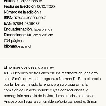
Editorial:
Harper Bolsillo
Fecha de la edición:
18/10/2023
Número de la edición:
1
ISBN:
978-84-19809-08-7
EAN:
9788419809087
Encuadernación:
Tapa blanda
Dimensiones:
140 cm x 215 cm
704 páginas
Idiomas:
español
El hombre que desafió a un rey.
1206. Después de tres años en una mazmorra del desierto
sirio, Simón de Montfort regresa a Normandía. Pero el precio
por la libertad ha sido la renuncia a su propia alma, la
comisión de un acto horrible cuyas consecuencias lo
perseguirán más allá de la vida, durante toda la eternidad.
Ansioso por llegar a su humilde señorío campestre, Simón