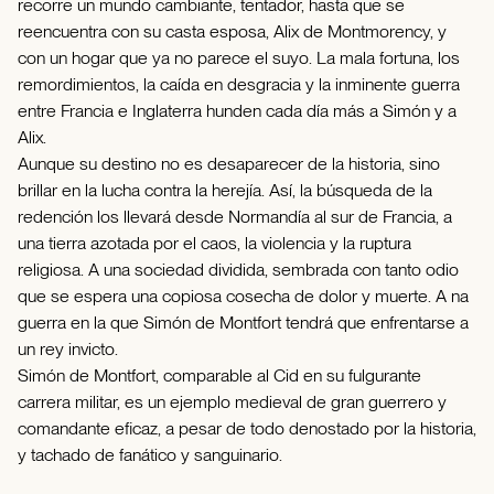
recorre un mundo cambiante, tentador, hasta que se
reencuentra con su casta esposa, Alix de Montmorency, y
con un hogar que ya no parece el suyo. La mala fortuna, los
remordimientos, la caída en desgracia y la inminente guerra
entre Francia e Inglaterra hunden cada día más a Simón y a
Alix.
Aunque su destino no es desaparecer de la historia, sino
brillar en la lucha contra la herejía. Así, la búsqueda de la
redención los llevará desde Normandía al sur de Francia, a
una tierra azotada por el caos, la violencia y la ruptura
religiosa. A una sociedad dividida, sembrada con tanto odio
que se espera una copiosa cosecha de dolor y muerte. A na
guerra en la que Simón de Montfort tendrá que enfrentarse a
un rey invicto.
Simón de Montfort, comparable al Cid en su fulgurante
carrera militar, es un ejemplo medieval de gran guerrero y
comandante eficaz, a pesar de todo denostado por la historia,
y tachado de fanático y sanguinario.