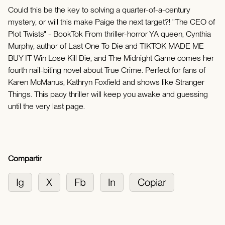
Could this be the key to solving a quarter-of-a-century
mystery, or will this make Paige the next target?! "The CEO of
Plot Twists" - BookTok From thriller-horror YA queen, Cynthia
Murphy, author of Last One To Die and TIKTOK MADE ME
BUY IT Win Lose Kill Die, and The Midnight Game comes her
fourth nail-biting novel about True Crime. Perfect for fans of
Karen McManus, Kathryn Foxfield and shows like Stranger
Things. This pacy thriller will keep you awake and guessing
until the very last page.
Compartir