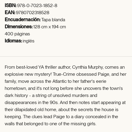
ISBN:
978-0-7023-1852-8
EAN:
9780702318528
Encuadernación:
Tapa blanda
Dimensiones:
128 cm x 194 cm
400 páginas
Idiomas:
inglés
From best-loved YA thriller author, Cynthia Murphy, comes an
explosive new mystery! True-Crime obsessed Paige, and her
family, move across the Atlantic to her father's eerie
hometown, and it's not long before she uncovers the town's
dark history - a string of unsolved murders and
disappearances in the 90s. And then notes start appearing at
their dilapidated old home, about the secrets the house is
keeping. The clues lead Paige to a diary concealed in the
walls that belonged to one of the missing girls.