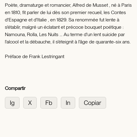
Poète, dramaturge et romancier, Alfred de Musset , né à Paris
en 1810, fit parler de lui dès son premier recueil, les Contes
d'Espagne et d'Italie , en 1829. Sa renommée fut lente à
s'établir, malgré un éclatant et précoce bouquet poétique :
Namouna, Rolla, Les Nuits ... Au terme d'un lent suicide par
l'alcool et la débauche, il s'éteignit à l'âge de quarante-six ans.
Préface de Frank Lestringant
Compartir