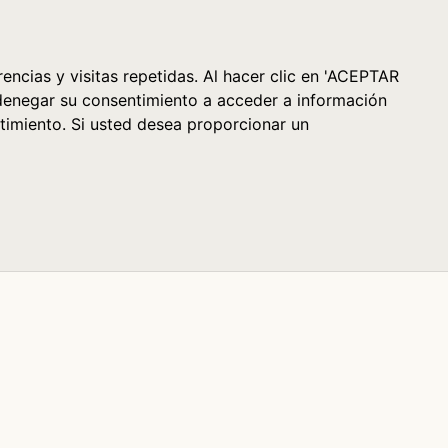
Cesta (0)
encias y visitas repetidas. Al hacer clic en 'ACEPTAR
denegar su consentimiento a acceder a información
timiento. Si usted desea proporcionar un