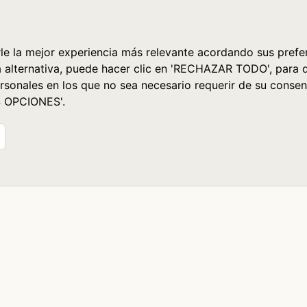
le la mejor experiencia más relevante acordando sus prefer
a alternativa, puede hacer clic en 'RECHAZAR TODO', para 
rsonales en los que no sea necesario requerir de su consen
S OPCIONES'.