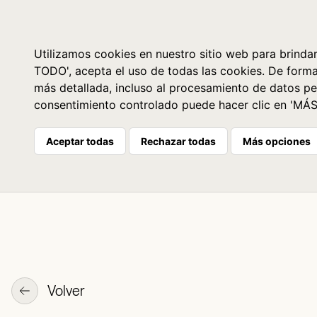
Libros
La librería
Agenda
Utilizamos cookies en nuestro sitio web para brindar
TODO', acepta el uso de todas las cookies. De form
más detallada, incluso al procesamiento de datos pe
consentimiento controlado puede hacer clic en 'MÁ
Aceptar todas
Rechazar todas
Más opciones
Volver