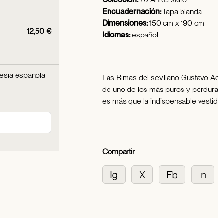
Encuadernación:
Tapa blanda
Dimensiones:
150 cm x 190 cm
12,50 €
Idiomas:
español
esía española
Las Rimas del sevillano Gustavo A
de uno de los más puros y perdura
es más que la indispensable vestid
Compartir