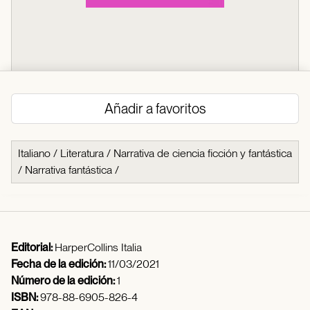
Añadir a favoritos
Italiano
/
Literatura
/
Narrativa de ciencia ficción y fantástica
/
Narrativa fantástica
/
Editorial:
HarperCollins Italia
Fecha de la edición:
11/03/2021
Número de la edición:
1
ISBN:
978-88-6905-826-4