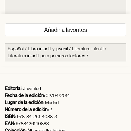
Añadir a favoritos
Español
/
Libro infantil y juvenil
/
Literatura infantil
/
Literatura infantil para primeros lectores
/
Editorial:
Juventud
Fecha de la edición:
02/04/2014
Lugar de la edición:
Madrid
Número de la edición:
2
ISBN:
978-84-261-4088-3
EAN:
9788426140883
Colección:
Álbumes Ilustrados