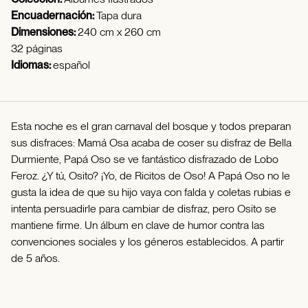
Encuadernación:
Tapa dura
Dimensiones:
240 cm x 260 cm
32 páginas
Idiomas:
español
Esta noche es el gran carnaval del bosque y todos preparan
sus disfraces: Mamá Osa acaba de coser su disfraz de Bella
Durmiente, Papá Oso se ve fantástico disfrazado de Lobo
Feroz. ¿Y tú, Osito? ¡Yo, de Ricitos de Oso! A Papá Oso no le
gusta la idea de que su hijo vaya con falda y coletas rubias e
intenta persuadirle para cambiar de disfraz, pero Osito se
mantiene firme. Un álbum en clave de humor contra las
convenciones sociales y los géneros establecidos. A partir
de 5 años.