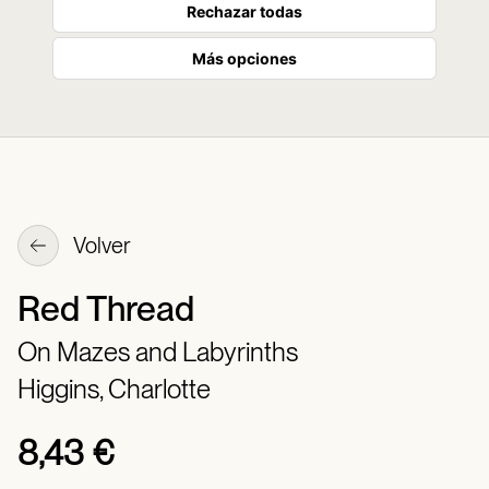
Rechazar todas
Más opciones
Volver
Red Thread
On Mazes and Labyrinths
Higgins, Charlotte
8,43 €