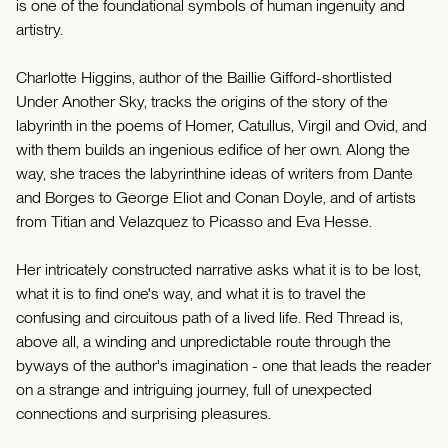
is one of the foundational symbols of human ingenuity and
artistry.
Charlotte Higgins, author of the Baillie Gifford-shortlisted
Under Another Sky, tracks the origins of the story of the
labyrinth in the poems of Homer, Catullus, Virgil and Ovid, and
with them builds an ingenious edifice of her own. Along the
way, she traces the labyrinthine ideas of writers from Dante
and Borges to George Eliot and Conan Doyle, and of artists
from Titian and Velazquez to Picasso and Eva Hesse.
Her intricately constructed narrative asks what it is to be lost,
what it is to find one's way, and what it is to travel the
confusing and circuitous path of a lived life. Red Thread is,
above all, a winding and unpredictable route through the
byways of the author's imagination - one that leads the reader
on a strange and intriguing journey, full of unexpected
connections and surprising pleasures.