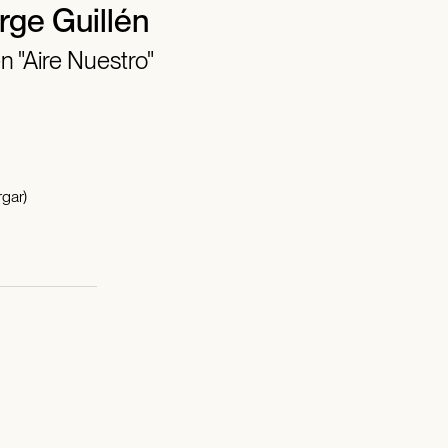
rge Guillén
 "Aire Nuestro"
gar)