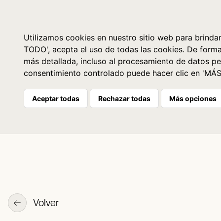
Libros
La librería
Agenda
Utilizamos cookies en nuestro sitio web para brindar
TODO', acepta el uso de todas las cookies. De form
más detallada, incluso al procesamiento de datos pe
consentimiento controlado puede hacer clic en 'MÁ
Aceptar todas
Rechazar todas
Más opciones
Volver