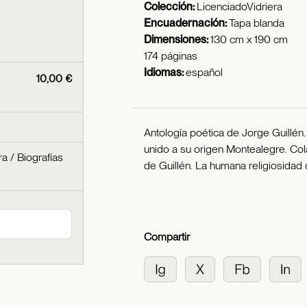
Colección:
LicenciadoVidriera
Encuadernación:
Tapa blanda
Dimensiones:
130 cm x 190 cm
174 páginas
Idiomas:
español
10,00 €
Antología poética de Jorge Guillén.
unido a su origen Montealegre. Col
ra
/
Biografías
de Guillén. La humana religiosidad 
Compartir