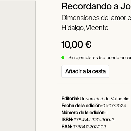
Recordando a Jo
Dimensiones del amor en
Hidalgo, Vicente
10,00 €
Sin ejemplares (se puede encar
Añadir a la cesta
Editorial:
Universidad de Valladolid
Fecha de la edición:
01/07/2024
Número de la edición:
1
ISBN:
978-84-1320-300-3
EAN:
9788413203003