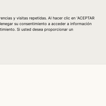
Cesta (0)
encias y visitas repetidas. Al hacer clic en 'ACEPTAR
denegar su consentimiento a acceder a información
timiento. Si usted desea proporcionar un