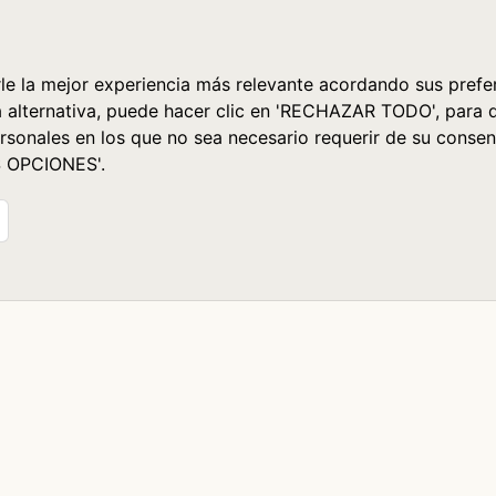
le la mejor experiencia más relevante acordando sus prefer
a alternativa, puede hacer clic en 'RECHAZAR TODO', para 
rsonales en los que no sea necesario requerir de su consen
S OPCIONES'.