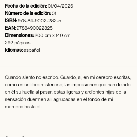
Fecha de la edición:
01/04/2026
Número de la edición:
01
ISBN:
978-84-9002-282-5
EAN:
9788490022825
Dimensiones:
200 cm x 140 cm
292 páginas
Idiomas:
español
Cuando siento no escribo. Guardo, sí, en mi cerebro escritas,
como en un libro misterioso, las impresiones que han dejado
en él su huella al pasar; estas ligeras y ardientes hijas de la
sensación duermen allí agrupadas en el fondo de mi
memoria hasta el i