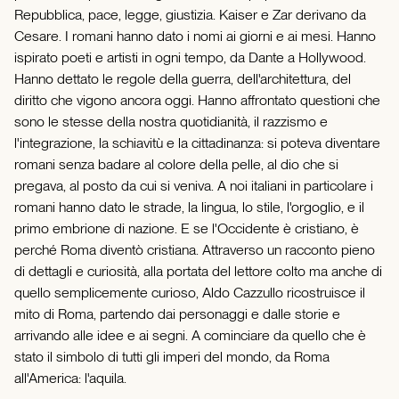
Repubblica, pace, legge, giustizia. Kaiser e Zar derivano da
Cesare. I romani hanno dato i nomi ai giorni e ai mesi. Hanno
ispirato poeti e artisti in ogni tempo, da Dante a Hollywood.
Hanno dettato le regole della guerra, dell'architettura, del
diritto che vigono ancora oggi. Hanno affrontato questioni che
sono le stesse della nostra quotidianità, il razzismo e
l'integrazione, la schiavitù e la cittadinanza: si poteva diventare
romani senza badare al colore della pelle, al dio che si
pregava, al posto da cui si veniva. A noi italiani in particolare i
romani hanno dato le strade, la lingua, lo stile, l'orgoglio, e il
primo embrione di nazione. E se l'Occidente è cristiano, è
perché Roma diventò cristiana. Attraverso un racconto pieno
di dettagli e curiosità, alla portata del lettore colto ma anche di
quello semplicemente curioso, Aldo Cazzullo ricostruisce il
mito di Roma, partendo dai personaggi e dalle storie e
arrivando alle idee e ai segni. A cominciare da quello che è
stato il simbolo di tutti gli imperi del mondo, da Roma
all'America: l'aquila.