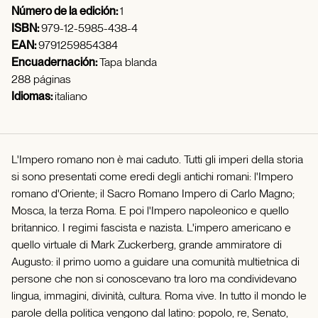
Número de la edición:
1
ISBN:
979-12-5985-438-4
EAN:
9791259854384
Encuadernación:
Tapa blanda
288 páginas
Idiomas:
italiano
L'Impero romano non è mai caduto. Tutti gli imperi della storia
si sono presentati come eredi degli antichi romani: l'Impero
romano d'Oriente; il Sacro Romano Impero di Carlo Magno;
Mosca, la terza Roma. E poi l'Impero napoleonico e quello
britannico. I regimi fascista e nazista. L'impero americano e
quello virtuale di Mark Zuckerberg, grande ammiratore di
Augusto: il primo uomo a guidare una comunità multietnica di
persone che non si conoscevano tra loro ma condividevano
lingua, immagini, divinità, cultura. Roma vive. In tutto il mondo le
parole della politica vengono dal latino: popolo, re, Senato,