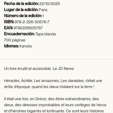
Fecha de la edición:
22/10/2025
Lugar de la edición:
Paris
Número de la edición:
1
ISBN:
978-2-226-50576-7
EAN:
9782226505767
Encuadernación:
Tapa blanda
700 páginas
Idiomas:
francés
Un livre érudit et accessible. Le JD News
Héraclès, Achille, Les amazones, Les danaïdes, c'était une
drôle d'époque, quand les dieux rôdaient sur la terre !
Il était une fois, en Grèce, des êtres extraordinaires, des
dieux, des déesses improbables et leurs cortèges de héros
et d'héroïnes bigarrés et tonitruants. Ce sont leurs histoires