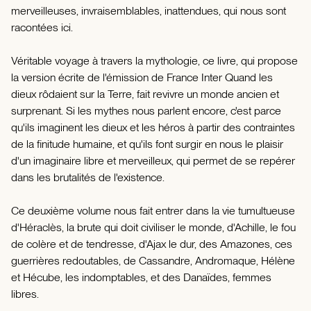
merveilleuses, invraisemblables, inattendues, qui nous sont
racontées ici.
Véritable voyage à travers la mythologie, ce livre, qui propose
la version écrite de l'émission de France Inter Quand les
dieux rôdaient sur la Terre, fait revivre un monde ancien et
surprenant. Si les mythes nous parlent encore, c'est parce
qu'ils imaginent les dieux et les héros à partir des contraintes
de la finitude humaine, et qu'ils font surgir en nous le plaisir
d'un imaginaire libre et merveilleux, qui permet de se repérer
dans les brutalités de l'existence.
Ce deuxième volume nous fait entrer dans la vie tumultueuse
d'Héraclès, la brute qui doit civiliser le monde, d'Achille, le fou
de colère et de tendresse, d'Ajax le dur, des Amazones, ces
guerrières redoutables, de Cassandre, Andromaque, Hélène
et Hécube, les indomptables, et des Danaïdes, femmes
libres.