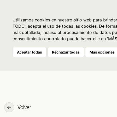
Libros
La librería
Agenda
Utilizamos cookies en nuestro sitio web para brindar
TODO', acepta el uso de todas las cookies. De form
más detallada, incluso al procesamiento de datos pe
consentimiento controlado puede hacer clic en 'MÁ
Aceptar todas
Rechazar todas
Más opciones
Volver