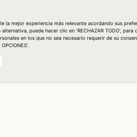
le la mejor experiencia más relevante acordando sus prefer
a alternativa, puede hacer clic en 'RECHAZAR TODO', para 
rsonales en los que no sea necesario requerir de su consen
S OPCIONES'.