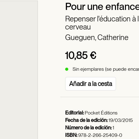
Pour une enfanc
Repenser l'éducation à 
cerveau
Gueguen, Catherine
10,85 €
Sin ejemplares (se puede encar
Añadir a la cesta
Editorial:
Pocket Éditions
Fecha de la edición:
19/03/2015
Número de la edición:
1
ISBN:
978-2-266-25409-0