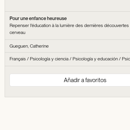
Pour une enfance heureuse
Repenser l'éducation à la lumière des dernières découvertes 
cerveau
Gueguen, Catherine
Français
/
Psicología y ciencia
/
Psicología y educación
/
Psic
Añadir a favoritos