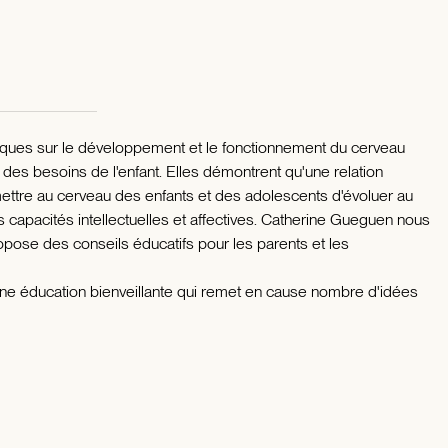
iques sur le développement et le fonctionnement du cerveau
es besoins de l'enfant. Elles démontrent qu'une relation
ttre au cerveau des enfants et des adolescents d'évoluer au
 capacités intellectuelles et affectives. Catherine Gueguen nous
opose des conseils éducatifs pour les parents et les
'une éducation bienveillante qui remet en cause nombre d'idées