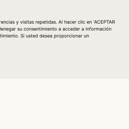
Cesta (0)
encias y visitas repetidas. Al hacer clic en 'ACEPTAR
denegar su consentimiento a acceder a información
timiento. Si usted desea proporcionar un