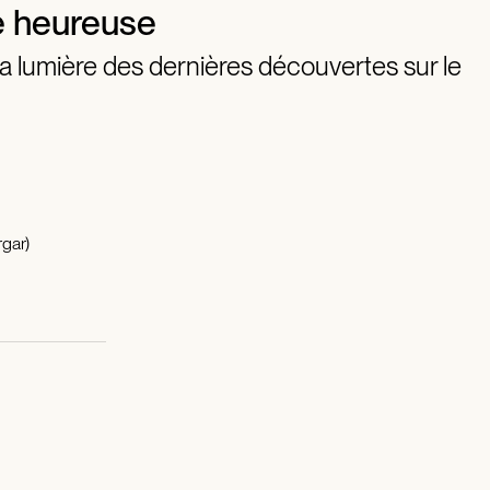
e heureuse
la lumière des dernières découvertes sur le
gar)