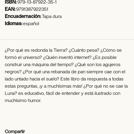
ISBN:
979-13-87922-35-1
EAN:
9791387922351
Encuadernación:
Tapa dura
Idiomas:
español
¿Por qué es redonda la Tierra? ¿Cuánto pesa? ¿Cómo se
formó el universo? ¿Quién inventó internet? ¿Es posible
construir una máquina del tiempo? ¿Qué son los agujeros
negros? ¿Por qué una rebanada de pan siempre cae con el
lado untado hacia el suelo? Este libro da respuesta a todas
estas preguntas, ¡y a muchísimas más! ¿Por qué no se cae la
Luna? es educativo, fácil de entender y está ilustrado con
muchísimo humor.
Compartir