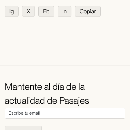
Mantente al día de la
actualidad de Pasajes