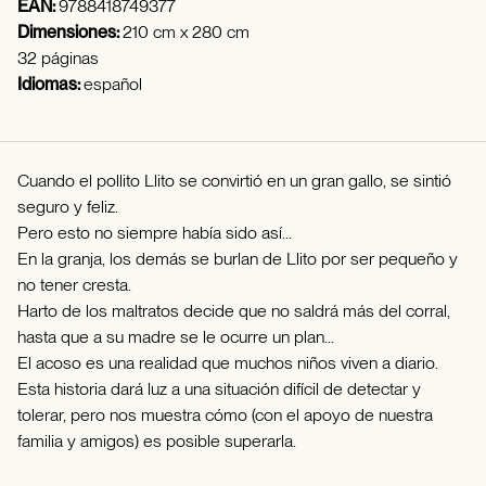
EAN:
9788418749377
Dimensiones:
210 cm x 280 cm
32 páginas
Idiomas:
español
Cuando el pollito Llito se convirtió en un gran gallo, se sintió
seguro y feliz.
Pero esto no siempre había sido así...
En la granja, los demás se burlan de Llito por ser pequeño y
no tener cresta.
Harto de los maltratos decide que no saldrá más del corral,
hasta que a su madre se le ocurre un plan...
El acoso es una realidad que muchos niños viven a diario.
Esta historia dará luz a una situación difícil de detectar y
tolerar, pero nos muestra cómo (con el apoyo de nuestra
familia y amigos) es posible superarla.