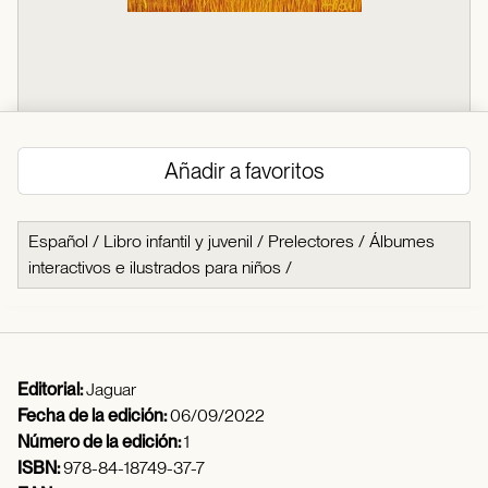
Añadir a favoritos
Español
/
Libro infantil y juvenil
/
Prelectores
/
Álbumes
interactivos e ilustrados para niños
/
Editorial:
Jaguar
Fecha de la edición:
06/09/2022
Número de la edición:
1
ISBN:
978-84-18749-37-7