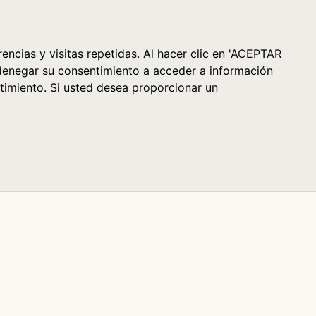
Cesta (0)
encias y visitas repetidas. Al hacer clic en 'ACEPTAR
denegar su consentimiento a acceder a información
timiento. Si usted desea proporcionar un