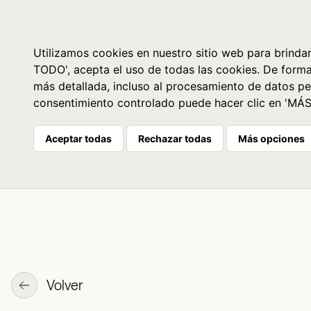
Libros
La librería
Agenda
Utilizamos cookies en nuestro sitio web para brindar
TODO', acepta el uso de todas las cookies. De form
más detallada, incluso al procesamiento de datos pe
consentimiento controlado puede hacer clic en 'MÁ
Aceptar todas
Rechazar todas
Más opciones
Volver