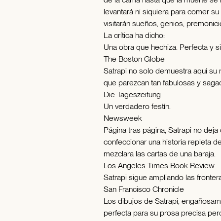
levantará ni siquiera para comer su 
visitarán sueños, genios, premonic
La crítica ha dicho:
Una obra que hechiza. Perfecta y si
The Boston Globe
Satrapi no solo demuestra aquí su m
que parezcan tan fabulosas y saga
Die Tageszeitung
Un verdadero festín.
Newsweek
Página tras página, Satrapi no deja
confeccionar una historia repleta d
mezclara las cartas de una baraja.
Los Angeles Times Book Review
Satrapi sigue ampliando las fronteras
San Francisco Chronicle
Los dibujos de Satrapi, engañosa
perfecta para su prosa precisa pero