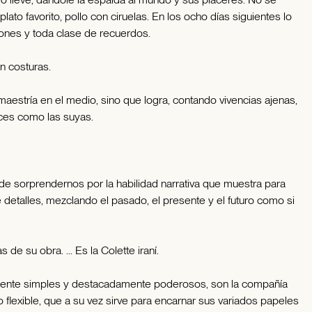
plato favorito, pollo con ciruelas. En los ocho días siguientes lo
iones y toda clase de recuerdos.
n costuras.
aestría en el medio, sino que logra, contando vivencias ajenas,
ces como las suyas.
 de sorprendernos por la habilidad narrativa que muestra para
e detalles, mezclando el pasado, el presente y el futuro como si
 de su obra. ... Es la Colette iraní.
mente simples y destacadamente poderosos, son la compañía
 flexible, que a su vez sirve para encarnar sus variados papeles