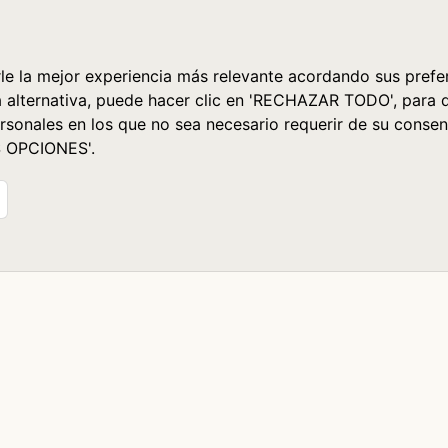
le la mejor experiencia más relevante acordando sus prefer
a alternativa, puede hacer clic en 'RECHAZAR TODO', para 
rsonales en los que no sea necesario requerir de su consen
S OPCIONES'.