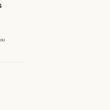
s
ck)