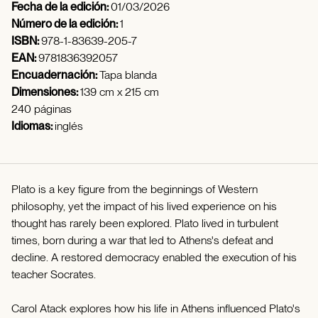
Fecha de la edición:
01/03/2026
Número de la edición:
1
ISBN:
978-1-83639-205-7
EAN:
9781836392057
Encuadernación:
Tapa blanda
Dimensiones:
139 cm x 215 cm
240 páginas
Idiomas:
inglés
Plato is a key figure from the beginnings of Western
philosophy, yet the impact of his lived experience on his
thought has rarely been explored. Plato lived in turbulent
times, born during a war that led to Athens's defeat and
decline. A restored democracy enabled the execution of his
teacher Socrates.
Carol Atack explores how his life in Athens influenced Plato's