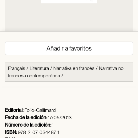
Añadir a favoritos
Français
/
Literatura
/
Narrativa en francés
/
Narrativa no
francesa contemporánea
/
Editorial:
Folio-Gallimard
Fecha de la edición:
17/05/2013
Número de la edición:
1
ISBN:
978-2-07-034487-1