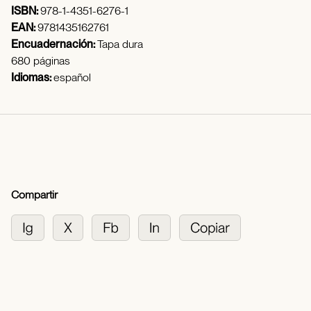
ISBN:
978-1-4351-6276-1
EAN:
9781435162761
Encuadernación:
Tapa dura
680 páginas
Idiomas:
español
Compartir