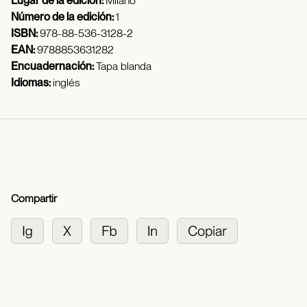
Lugar de la edición:
Milano
Número de la edición:
1
ISBN:
978-88-536-3128-2
EAN:
9788853631282
Encuadernación:
Tapa blanda
Idiomas:
inglés
Compartir