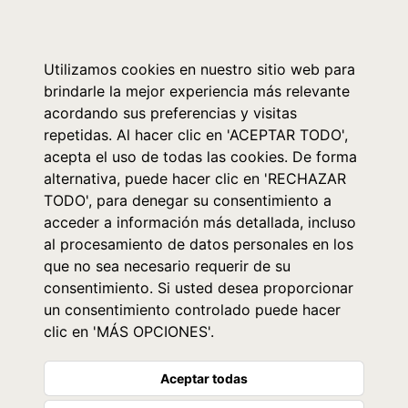
0
Utilizamos cookies en nuestro sitio web para
brindarle la mejor experiencia más relevante
acordando sus preferencias y visitas
repetidas. Al hacer clic en 'ACEPTAR TODO',
acepta el uso de todas las cookies. De forma
alternativa, puede hacer clic en 'RECHAZAR
TODO', para denegar su consentimiento a
acceder a información más detallada, incluso
al procesamiento de datos personales en los
que no sea necesario requerir de su
consentimiento. Si usted desea proporcionar
un consentimiento controlado puede hacer
clic en 'MÁS OPCIONES'.
Aceptar todas