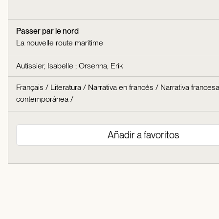
Passer par le nord
La nouvelle route maritime
Autissier, Isabelle
;
Orsenna, Erik
Français
/
Literatura
/
Narrativa en francés
/
Narrativa frances
contemporánea
/
Añadir a favoritos