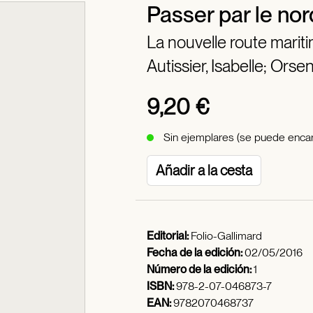
Passer par le nor
La nouvelle route marit
Autissier, Isabelle;
Orsen
9,20 €
Sin ejemplares (se puede encar
Añadir a la cesta
Editorial:
Folio-Gallimard
Fecha de la edición:
02/05/2016
Número de la edición:
1
ISBN:
978-2-07-046873-7
EAN:
9782070468737