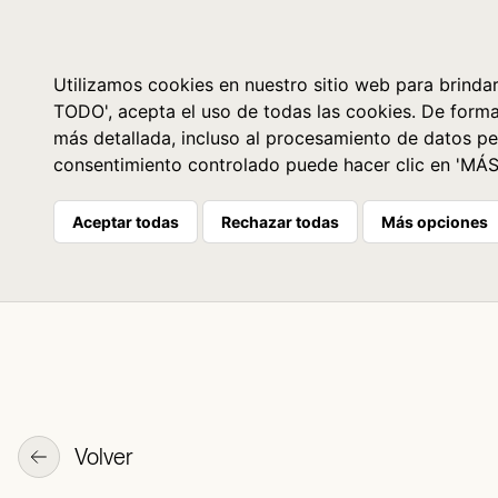
Libros
La librería
Agenda
Utilizamos cookies en nuestro sitio web para brindar
TODO', acepta el uso de todas las cookies. De form
más detallada, incluso al procesamiento de datos pe
consentimiento controlado puede hacer clic en 'MÁ
Aceptar todas
Rechazar todas
Más opciones
Volver