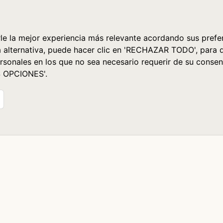
le la mejor experiencia más relevante acordando sus prefer
a alternativa, puede hacer clic en 'RECHAZAR TODO', para 
rsonales en los que no sea necesario requerir de su consen
S OPCIONES'.