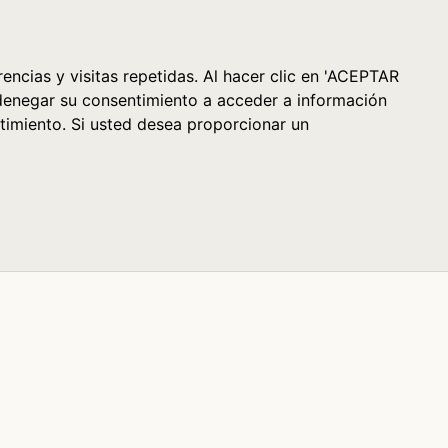
Cesta (0)
encias y visitas repetidas. Al hacer clic en 'ACEPTAR
denegar su consentimiento a acceder a información
timiento. Si usted desea proporcionar un