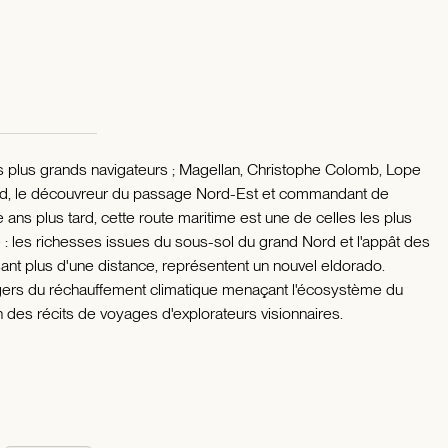
es plus grands navigateurs ; Magellan, Christophe Colomb, Lope
d, le découvreur du passage Nord-Est et commandant de
e ans plus tard, cette route maritime est une de celles les plus
 : les richesses issues du sous-sol du grand Nord et l'appât des
nt plus d'une distance, représentent un nouvel eldorado.
ngers du réchauffement climatique menaçant l'écosystème du
n des récits de voyages d'explorateurs visionnaires.