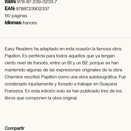
ISBN:
978-87-239-0233-7
EAN:
9788723902337
110 páginas
Idiomas:
francés
Easy Readers ha adaptado en esta ocasión la famosa obra
Papillon. Es perfecta para todos aquellos que ya tengan
cierto nivel de francés, entre un B1 y un B2, porque se han
mantenido algunas de las expresiones originales de la obra.
Charrière escribió Papillon como una obra autobiográfica. Fue
condenado injustamente y forzado a trabajar en Guayana
Francesa. En esta edición solo se han publicado tres de los
libros que componen la obra original.
Compartir