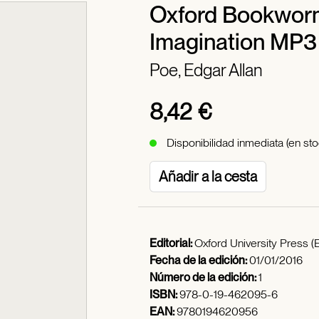
Oxford Bookworms
Imagination MP3
Poe, Edgar Allan
8,42 €
Disponibilidad inmediata (en sto
Añadir a la cesta
Editorial:
Oxford University Press (
Fecha de la edición:
01/01/2016
Número de la edición:
1
ISBN:
978-0-19-462095-6
EAN:
9780194620956