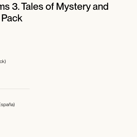
 3. Tales of Mystery and
 Pack
ck)
España)