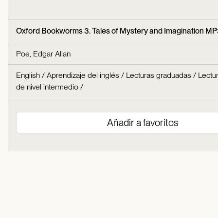
Oxford Bookworms 3. Tales of Mystery and Imagination M
Poe, Edgar Allan
English
/
Aprendizaje del inglés
/
Lecturas graduadas
/
Lectu
de nivel intermedio
/
Añadir a favoritos