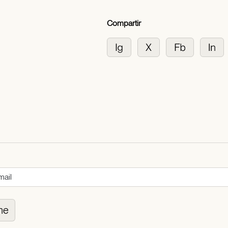
Compartir
me