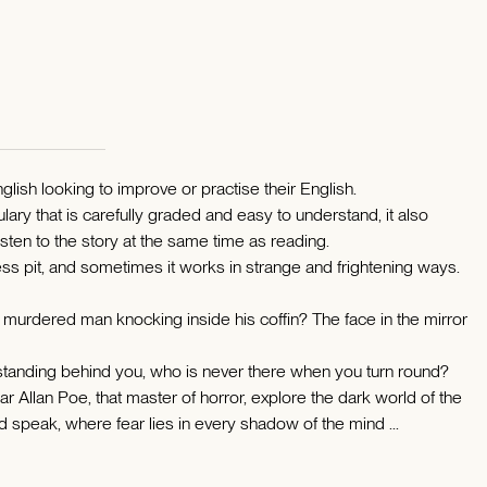
glish looking to improve or practise their English.
ulary that is carefully graded and easy to understand, it also
sten to the story at the same time as reading.
ss pit, and sometimes it works in strange and frightening ways.
 a murdered man knocking inside his coffin? The face in the mirror
 standing behind you, who is never there when you turn round?
 Allan Poe, that master of horror, explore the dark world of the
d speak, where fear lies in every shadow of the mind ...