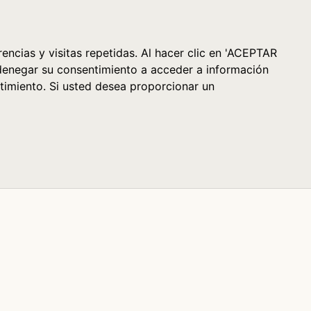
Cesta (0)
encias y visitas repetidas. Al hacer clic en 'ACEPTAR
denegar su consentimiento a acceder a información
timiento. Si usted desea proporcionar un