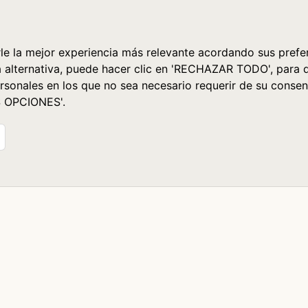
le la mejor experiencia más relevante acordando sus prefer
a alternativa, puede hacer clic en 'RECHAZAR TODO', para 
rsonales en los que no sea necesario requerir de su consen
S OPCIONES'.