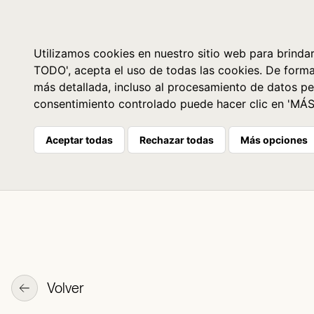
Libros
La librería
Agenda
Utilizamos cookies en nuestro sitio web para brindar
TODO', acepta el uso de todas las cookies. De form
más detallada, incluso al procesamiento de datos pe
consentimiento controlado puede hacer clic en 'MÁ
Aceptar todas
Rechazar todas
Más opciones
Volver