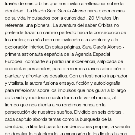
través de seis órbitas que nos invitan a reflexionar sobre la
identidad . La Razón Sara García Alonso narra experiencias
de su vida impulsados por la curiosidad . 20 Minutos Un
referente, una pionera . La aventura del saber Órbitas no
pretende trazar un camino perfecto hacia la consecución de
tus metas; es más bien una invitación a la aventura y a la
exploración interior. En estas páginas, Sara García Alonso -
primera astronauta española de la Agencia Espacial
Europea- comparte su particular experiencia, salpicada de
anécdotas personales, para ofrecernos claves sobre cómo
plantear y afrontar los desafíos. Con un testimonio inspirador
y vitalista, la autora fusiona ensayo, ficción y autobiografía
para reflexionar sobre los impulsos que nos guían a lo largo
de la vida y moldean nuestra forma de ver el mundo, al
tiempo que nos alienta a no rendirnos nunca en la
persecución de nuestros sueños. Dividido en seis órbitas ,
cada capítulo aborda temas como la búsqueda de la
identidad, la libertad para tomar decisiones propias, la valentía
de desafiar lo establecido, la expansión de los límites físicos