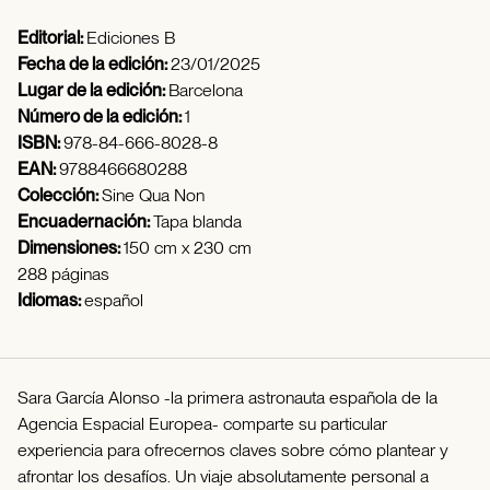
Editorial:
Ediciones B
Fecha de la edición:
23/01/2025
Lugar de la edición:
Barcelona
Número de la edición:
1
ISBN:
978-84-666-8028-8
EAN:
9788466680288
Colección:
Sine Qua Non
Encuadernación:
Tapa blanda
Dimensiones:
150 cm x 230 cm
288 páginas
Idiomas:
español
Sara García Alonso -la primera astronauta española de la
Agencia Espacial Europea- comparte su particular
experiencia para ofrecernos claves sobre cómo plantear y
afrontar los desafíos. Un viaje absolutamente personal a