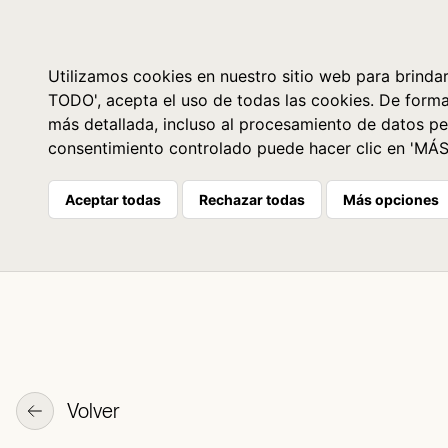
Libros
La librería
Agenda
Utilizamos cookies en nuestro sitio web para brindar
TODO', acepta el uso de todas las cookies. De form
más detallada, incluso al procesamiento de datos pe
consentimiento controlado puede hacer clic en 'MÁ
Aceptar todas
Rechazar todas
Más opciones
Volver