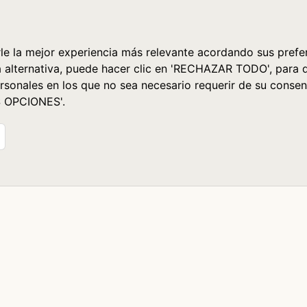
le la mejor experiencia más relevante acordando sus prefer
a alternativa, puede hacer clic en 'RECHAZAR TODO', para 
rsonales en los que no sea necesario requerir de su consen
S OPCIONES'.