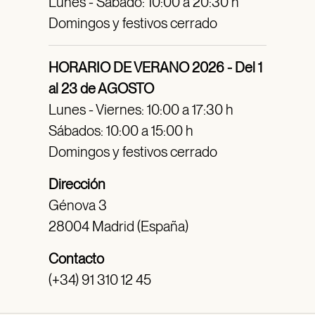
Lunes - Sábado: 10:00 a 20:30 h
Domingos y festivos cerrado
HORARIO DE VERANO 2026 - Del 1
al 23 de AGOSTO
Lunes - Viernes: 10:00 a 17:30 h
Sábados: 10:00 a 15:00 h
Domingos y festivos cerrado
Dirección
Génova 3
28004 Madrid (España)
Contacto
(+34) 91 310 12 45