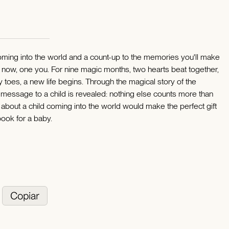
oming into the world and a count-up to the memories you'll make
 now, one you. For nine magic months, two hearts beat together,
ny toes, a new life begins. Through the magical story of the
l message to a child is revealed: nothing else counts more than
about a child coming into the world would make the perfect gift
 book for a baby.