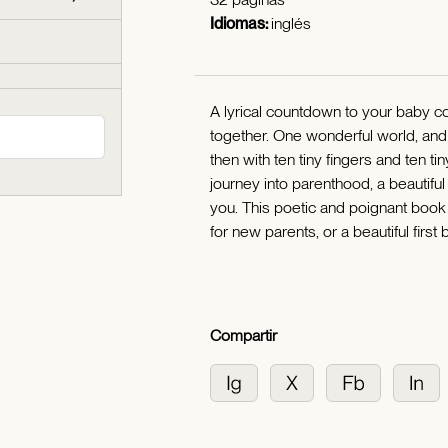
Idiomas:
inglés
A lyrical countdown to your baby c
together. One wonderful world, and
then with ten tiny fingers and ten ti
journey into parenthood, a beautifu
you. This poetic and poignant book 
for new parents, or a beautiful first
Compartir