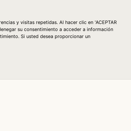
Cesta (0)
encias y visitas repetidas. Al hacer clic en 'ACEPTAR
denegar su consentimiento a acceder a información
timiento. Si usted desea proporcionar un