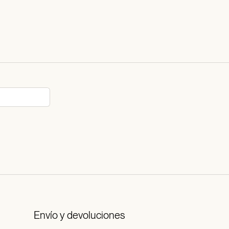
Envío y devoluciones