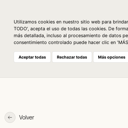
Libros
La librería
Agenda
Utilizamos cookies en nuestro sitio web para brindar
TODO', acepta el uso de todas las cookies. De form
más detallada, incluso al procesamiento de datos pe
consentimiento controlado puede hacer clic en 'MÁ
Aceptar todas
Rechazar todas
Más opciones
Volver