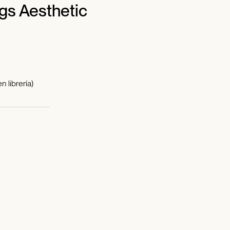
gs Aesthetic
 librería)