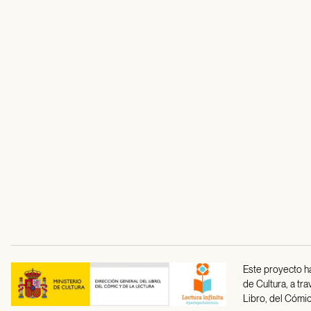
Este proyecto ha
de Cultura, a tr
Libro, del Cómic