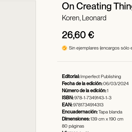
On Creating Thin
Koren, Leonard
26,60 €
Sin ejemplares (encargos sólo en
Editorial:
Imperfect Publishing
Fecha de la edición:
06/03/2024
Número de la edición:
1
ISBN:
978-1-7349143-1-3
EAN:
9781734914313
Encuadernación:
Tapa blanda
Dimensiones:
139 cm x 190 cm
80 páginas