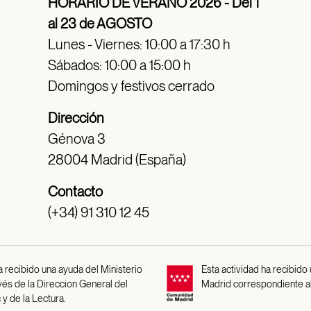
HORARIO DE VERANO 2026 - Del 1
al 23 de AGOSTO
Lunes - Viernes: 10:00 a 17:30 h
Sábados: 10:00 a 15:00 h
Domingos y festivos cerrado
Dirección
Génova 3
28004 Madrid (España)
Contacto
(+34) 91 310 12 45
 recibido una ayuda del Ministerio
Esta actividad ha recibido
avés de la Direccion General del
Madrid correspondiente a
 y de la Lectura.