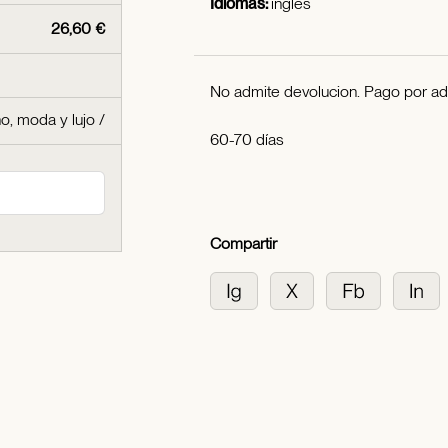
Idiomas:
inglés
26,60 €
No admite devolucion. Pago por ad
o, moda y lujo
/
60-70 días
Compartir