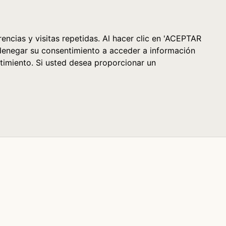
Cesta (0)
encias y visitas repetidas. Al hacer clic en 'ACEPTAR
denegar su consentimiento a acceder a información
timiento. Si usted desea proporcionar un