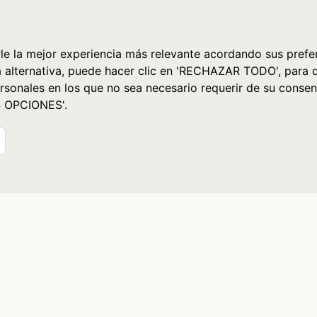
le la mejor experiencia más relevante acordando sus prefer
a alternativa, puede hacer clic en 'RECHAZAR TODO', para 
rsonales en los que no sea necesario requerir de su consen
S OPCIONES'.