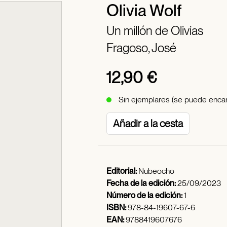
Olivia Wolf
Un millón de Olivias
Fragoso, José
12,90 €
Sin ejemplares (se puede encar
Añadir a la cesta
Editorial:
Nubeocho
Fecha de la edición:
25/09/2023
Número de la edición:
1
ISBN:
978-84-19607-67-6
EAN:
9788419607676