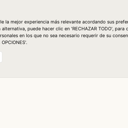
le la mejor experiencia más relevante acordando sus prefer
a alternativa, puede hacer clic en 'RECHAZAR TODO', para 
rsonales en los que no sea necesario requerir de su consen
S OPCIONES'.