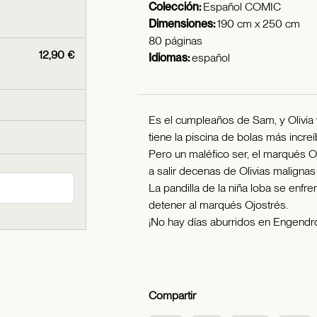
Colección:
Español COMIC
Dimensiones:
190 cm x 250 cm
80 páginas
12,90 €
Idiomas:
español
Es el cumpleaños de Sam, y Olivia 
tiene la piscina de bolas más incr
Pero un maléfico ser, el marqués Oj
a salir decenas de Olivias malignas
La pandilla de la niña loba se enfre
detener al marqués Ojostrés.
¡No hay días aburridos en Engendr
Compartir