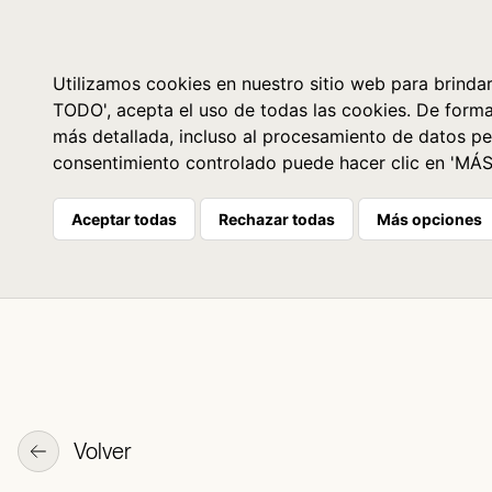
Libros
La librería
Agenda
Utilizamos cookies en nuestro sitio web para brindar
TODO', acepta el uso de todas las cookies. De form
más detallada, incluso al procesamiento de datos pe
consentimiento controlado puede hacer clic en 'MÁ
Aceptar todas
Rechazar todas
Más opciones
Volver