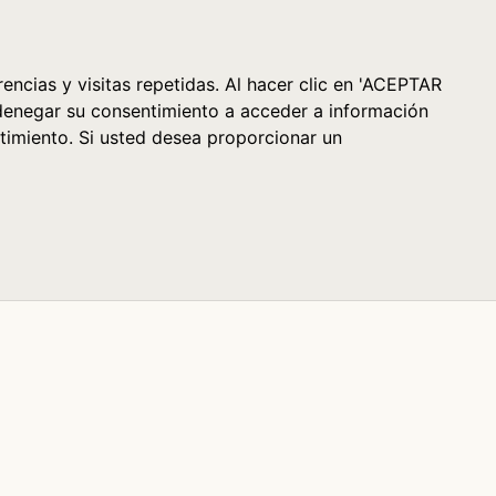
Cesta (0)
encias y visitas repetidas. Al hacer clic en 'ACEPTAR
denegar su consentimiento a acceder a información
timiento. Si usted desea proporcionar un