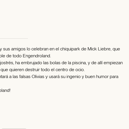
y sus amigos lo celebran en el chiquipark de Mick Liebre, que
eíble de todo Engendroland.
ostrés, ha embrujado las bolas de la piscina, y de allí empiezan
 que quieren destruir todo el centro de ocio.
ntará a las falsas Olivias y usará su ingenio y buen humor para
oland!