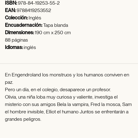
ISBN:
978-84-19253-55-2
EAN:
9788419253552
Colección:
Inglés
Encuadernación:
Tapa blanda
Dimensiones:
190 cm x 250 cm
88 páginas
Idiomas:
inglés
En Engendroland los monstruos y los humanos conviven en
paz.
Pero un día, en el colegio, desaparece un profesor.
Olivia, una niña loba muy curiosa y valiente, investiga el
misterio con sus amigos Bela la vampira, Fred la mosca, Sam
el hombre invisible, Elliot el humano Juntos se enfrentarán a
grandes peligros.