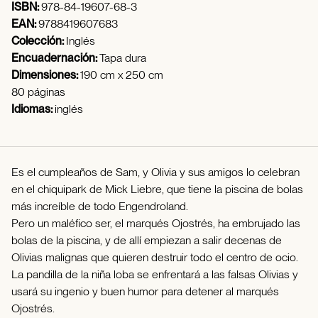
ISBN:
978-84-19607-68-3
EAN:
9788419607683
Colección:
Inglés
Encuadernación:
Tapa dura
Dimensiones:
190 cm x 250 cm
80 páginas
Idiomas:
inglés
Es el cumpleaños de Sam, y Olivia y sus amigos lo celebran
en el chiquipark de Mick Liebre, que tiene la piscina de bolas
más increíble de todo Engendroland.
Pero un maléfico ser, el marqués Ojostrés, ha embrujado las
bolas de la piscina, y de allí empiezan a salir decenas de
Olivias malignas que quieren destruir todo el centro de ocio.
La pandilla de la niña loba se enfrentará a las falsas Olivias y
usará su ingenio y buen humor para detener al marqués
Ojostrés.