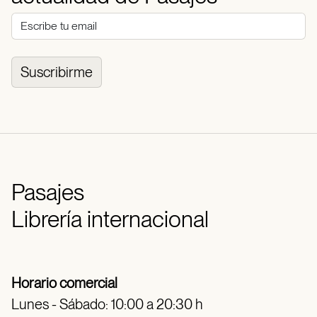
Suscribirme
Pasajes
Librería internacional
Horario comercial
Lunes - Sábado: 10:00 a 20:30 h