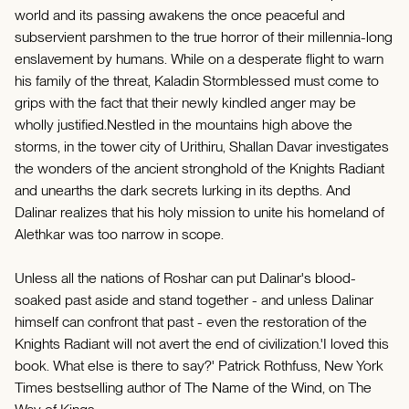
world and its passing awakens the once peaceful and
subservient parshmen to the true horror of their millennia-long
enslavement by humans. While on a desperate flight to warn
his family of the threat, Kaladin Stormblessed must come to
grips with the fact that their newly kindled anger may be
wholly justified.Nestled in the mountains high above the
storms, in the tower city of Urithiru, Shallan Davar investigates
the wonders of the ancient stronghold of the Knights Radiant
and unearths the dark secrets lurking in its depths. And
Dalinar realizes that his holy mission to unite his homeland of
Alethkar was too narrow in scope.
Unless all the nations of Roshar can put Dalinar's blood-
soaked past aside and stand together - and unless Dalinar
himself can confront that past - even the restoration of the
Knights Radiant will not avert the end of civilization.'I loved this
book. What else is there to say?' Patrick Rothfuss, New York
Times bestselling author of The Name of the Wind, on The