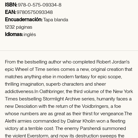
ISBN:
978-0-575-09334-8
EAN:
9780575093348
Encuadernación:
Tapa blanda
1232 páginas
Idiomas:
inglés
From the bestselling author who completed Robert Jordan's
epic Wheel of Time series comes a new, original creation that
matches anything else in modern fantasy for epic scope,
thrilling imagination, superb characters and sheer
addictiveness.In Oathbringer, the third volume of the New York
Times bestselling Stormlight Archive series, humanity faces a
new Desolation with the return of the Voidbringers, a foe
whose numbers are as great as their thirst for vengeance.The
Alethi armies commanded by Dalinar Kholin won a fleeting
victory at a terrible cost: The enemy Parshendi summoned
the violent Everstorm, and now its destruction sweeps the