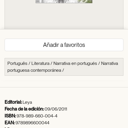
Añadir a favoritos
Português
/
Literatura
/
Narrativa en portugués
/
Narrativa
portuguesa contemporánea
/
Editorial:
Leya
Fecha de la edición:
09/06/2011
ISBN:
978-989-660-004-4
EAN:
9789896600044