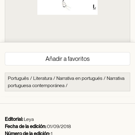
Añadir a favoritos
Português
/
Literatura
/
Narrativa en portugués
/
Narrativa
portuguesa contemporánea
/
Editorial:
Leya
Fecha de la edición:
01/09/2018
Número de la edición:
1