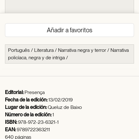
Añadir a favoritos
Português
/
Literatura
/
Narrativa negra y terror
/
Narrativa
policíaca, negra y de intriga
/
Editorial:
Presença
Fecha de la edición:
13/02/2019
Lugar de la edición:
Queluz de Baixo
Número de la edición:
1
ISBN:
978-972-23-6321-1
EAN:
9789722363211
640 páginas