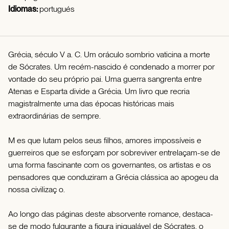
Idiomas:
portugués
Grécia, século V a. C. Um oráculo sombrio vaticina a morte
de Sócrates. Um recém-nascido é condenado a morrer por
vontade do seu próprio pai. Uma guerra sangrenta entre
Atenas e Esparta divide a Grécia. Um livro que recria
magistralmente uma das épocas históricas mais
extraordinárias de sempre.
M es que lutam pelos seus filhos, amores impossíveis e
guerreiros que se esforçam por sobreviver entrelaçam-se de
uma forma fascinante com os governantes, os artistas e os
pensadores que conduziram a Grécia clássica ao apogeu da
nossa civilizaç o.
Ao longo das páginas deste absorvente romance, destaca-
se de modo fulgurante a figura inigualável de Sócrates, o