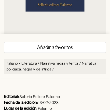
Añadir a favoritos
Italiano
/
Literatura
/
Narrativa negra y terror
/
Narrativa
policíaca, negra y de intriga
/
Editorial:
Sellerio Editore Palermo
Fecha de la edición:
13/02/2023
Lugar de la edición:
Palermo