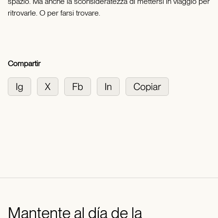
spazio. Ma anche la sconsideratezza di mettersi in viaggio per
ritrovarle. O per farsi trovare.
Compartir
Mantente al día de la