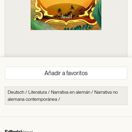
Añadir a favoritos
Deutsch
/
Literatura
/
Narrativa en alemán
/
Narrativa no
alemana contemporánea
/