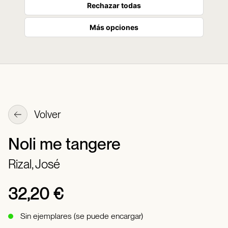
Rechazar todas
Más opciones
Volver
Noli me tangere
Rizal, José
32,20 €
Sin ejemplares (se puede encargar)