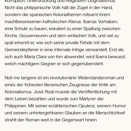
Korruption, Unterdrückung und religiösem Dogmatismus.
Nicht das philippinische Volk hält die Zügel in der Hand,
sondern die spanischen Kolonialherren mitsamt ihrem
machtbesessenen katholischen Klerus. Ibarras Vorhaben,
eine Schule zu bauen, eskaliert zu einer Spaltung zwischen
Kirche, Gouverneuren und dem einfachen Volk, und viel zu
spät erkennt er, wie sich seine private Fehde mit dem
Gemeindepfarrer in eine infernale Intrige verwandelt. Erst als
sich auch María Clara von ihm abwendet, wird Ibarra bewusst,
welch mächtigem Gegner er sich gegenübersteht.
Noli me tangere ist ein revolutionärer Widerstandsroman und
eines der frühesten literarischen Zeugnisse der Kritik am
Kolonialismus. José Rizal musste die Veröffentlichung mit
dem Leben bezahlen und wurde zum Märtyrer der
Philippinen. Mit seiner erzählerischen Opulenz, seinem Humor
und seinem unhintergehbaren Glauben an die Menschlichkeit
strahlt der Roman weit in die Gegenwart hinein.