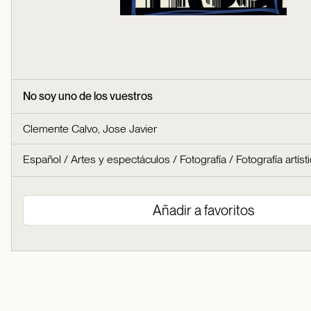
No soy uno de los vuestros
Clemente Calvo, Jose Javier
Español
/
Artes y espectáculos
/
Fotografía
/
Fotografía artíst
Añadir a favoritos