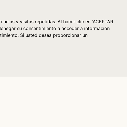
Cesta (0)
encias y visitas repetidas. Al hacer clic en 'ACEPTAR
denegar su consentimiento a acceder a información
timiento. Si usted desea proporcionar un