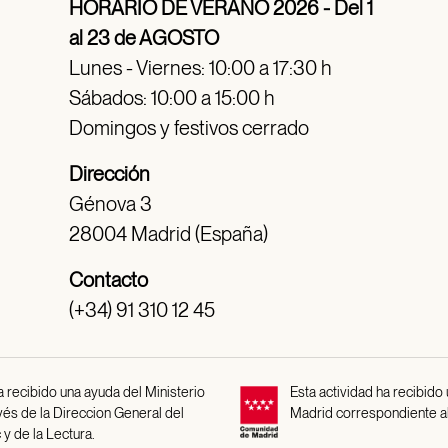
HORARIO DE VERANO 2026 - Del 1
al 23 de AGOSTO
Lunes - Viernes: 10:00 a 17:30 h
Sábados: 10:00 a 15:00 h
Domingos y festivos cerrado
Dirección
Génova 3
28004 Madrid (España)
Contacto
(+34) 91 310 12 45
 recibido una ayuda del Ministerio
Esta actividad ha recibido
avés de la Direccion General del
Madrid correspondiente a
 y de la Lectura.