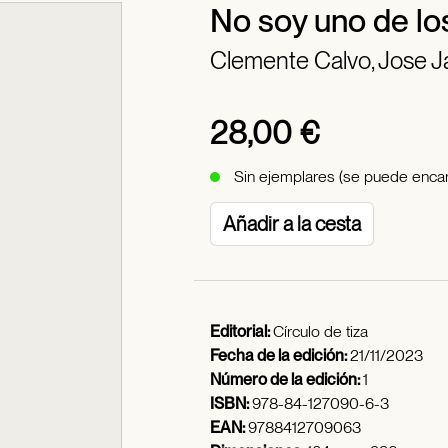
No soy uno de lo
Clemente Calvo, Jose J
28,00 €
Sin ejemplares (se puede encar
Añadir a la cesta
Editorial:
Círculo de tiza
Fecha de la edición:
21/11/2023
Número de la edición:
1
ISBN:
978-84-127090-6-3
EAN:
9788412709063