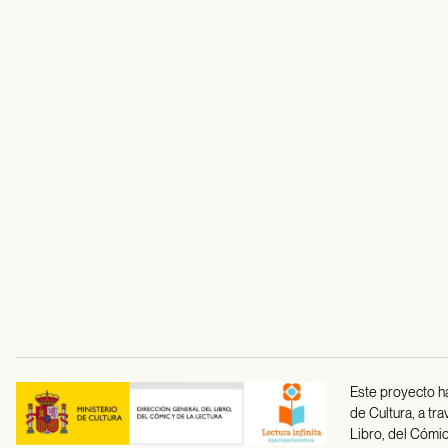
Este proyecto ha
de Cultura, a tr
Libro, del Cómic