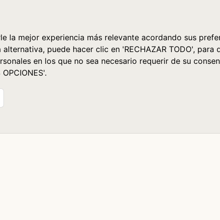
le la mejor experiencia más relevante acordando sus prefer
a alternativa, puede hacer clic en 'RECHAZAR TODO', para 
rsonales en los que no sea necesario requerir de su consen
S OPCIONES'.