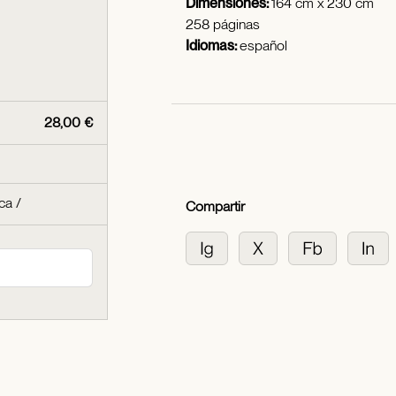
Dimensiones:
164 cm x 230 cm
258 páginas
Idiomas:
español
28,00 €
ica
/
Compartir