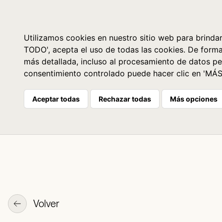
Libros
La librería
Agenda
Utilizamos cookies en nuestro sitio web para brindar
TODO', acepta el uso de todas las cookies. De form
más detallada, incluso al procesamiento de datos pe
consentimiento controlado puede hacer clic en 'MÁ
Aceptar todas
Rechazar todas
Más opciones
Volver