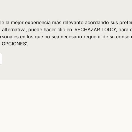
le la mejor experiencia más relevante acordando sus prefer
a alternativa, puede hacer clic en 'RECHAZAR TODO', para 
rsonales en los que no sea necesario requerir de su consen
S OPCIONES'.