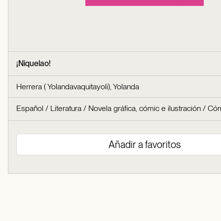
¡Niquelao!
Herrera ( Yolandavaquitayoli), Yolanda
Español
/
Literatura
/
Novela gráfica, cómic e ilustración
/
Cóm
Añadir a favoritos