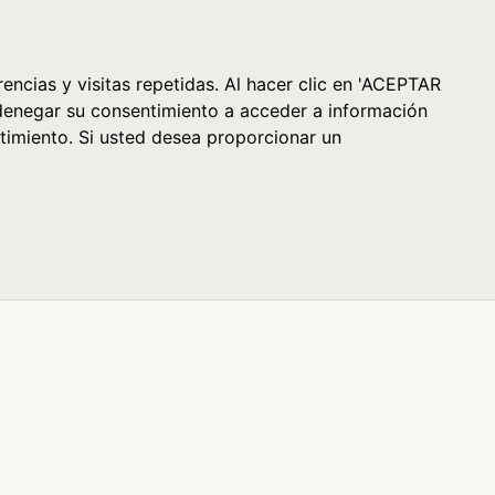
Cesta (0)
encias y visitas repetidas. Al hacer clic en 'ACEPTAR
denegar su consentimiento a acceder a información
timiento. Si usted desea proporcionar un