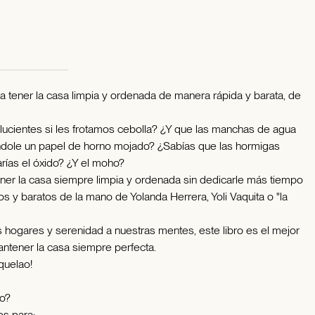
a tener la casa limpia y ordenada de manera rápida y barata, de
ucientes si les frotamos cebolla? ¿Y que las manchas de agua
ole un papel de horno mojado? ¿Sabías que las hormigas
arías el óxido? ¿Y el moho?
ener la casa siempre limpia y ordenada sin dedicarle más tiempo
s y baratos de la mano de Yolanda Herrera, Yoli Vaquita o "la
os hogares y serenidad a nuestras mentes, este libro es el mejor
ntener la casa siempre perfecta.
quelao!
ao?
os para: