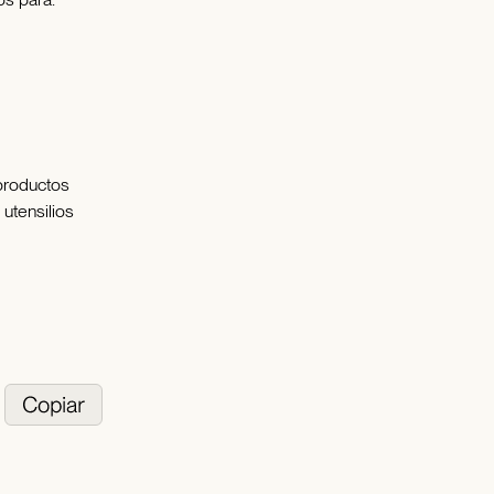
productos
utensilios