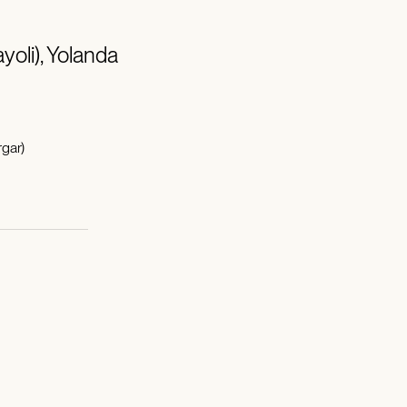
yoli), Yolanda
gar)