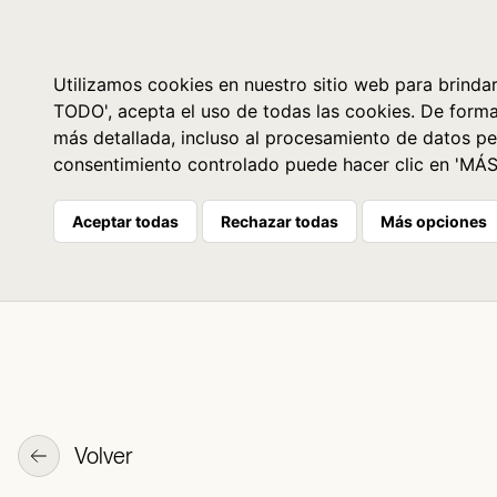
Libros
La librería
Agenda
Utilizamos cookies en nuestro sitio web para brindar
TODO', acepta el uso de todas las cookies. De form
más detallada, incluso al procesamiento de datos pe
consentimiento controlado puede hacer clic en 'MÁ
Aceptar todas
Rechazar todas
Más opciones
Volver