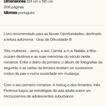
Dimensiones:
124 cm x 190 cm
208 páginas
Idiomas:
portugués
Livro recomendado para as Novas Oportunidades, destinado
a leitura autónoma - Grau de Dificuldade III.
Três mulheres - Jenny, a avó; Camila, a m e; Natália, a filha -
cruzam destinos e as suas memórias do século neste
romance. Entre o diário da primeira, o álbum de fotografias da
segunda, e as cartas da terceira revelam-se sucessivos
rostos da paix o numa sociedade em mudança.
Com o seu primeiro romance, A Instruç o dos Amantes, Inês
Pedrosa traçou as estratégias da vida adulta sobre um
microcosmos de adolescentes suburbanos.