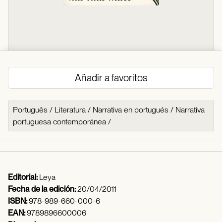
Añadir a favoritos
Português
/
Literatura
/
Narrativa en portugués
/
Narrativa
portuguesa contemporánea
/
Editorial:
Leya
Fecha de la edición:
20/04/2011
ISBN:
978-989-660-000-6
EAN:
9789896600006