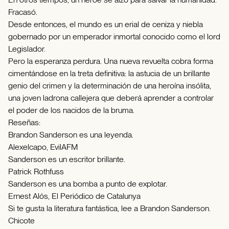
Fracasó.
Desde entonces, el mundo es un erial de ceniza y niebla
gobernado por un emperador inmortal conocido como el lord
Legislador.
Pero la esperanza perdura. Una nueva revuelta cobra forma
cimentándose en la treta definitiva: la astucia de un brillante
genio del crimen y la determinación de una heroína insólita,
una joven ladrona callejera que deberá aprender a controlar
el poder de los nacidos de la bruma.
Reseñas:
Brandon Sanderson es una leyenda.
Alexelcapo, EvilAFM
Sanderson es un escritor brillante.
Patrick Rothfuss
Sanderson es una bomba a punto de explotar.
Ernest Alós, El Periódico de Catalunya
Si te gusta la literatura fantástica, lee a Brandon Sanderson.
Chicote