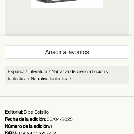
Añadir a favoritos
Español
/
Literatura
/
Narrativa de ciencia ficción y
fantástica
/
Narrativa fantástica
/
Editorial:
B de Bolsillo
Fecha de la edición:
03/04/2025
Número de la edición:
1
ISBN:
978-84-10381-51-3